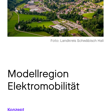
Foto: Landkreis Schwäbisch Hall
Modellregion
Elektromobilität
Konzept