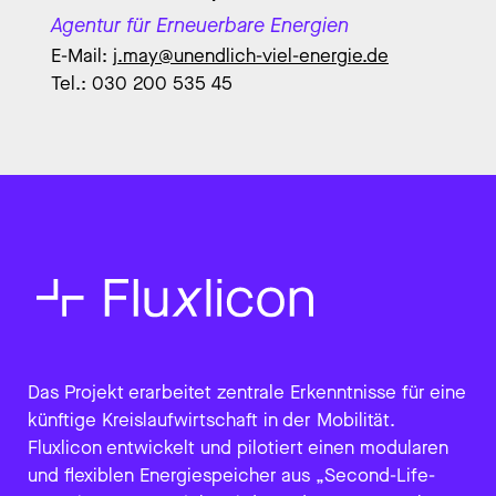
Agentur für Erneuerbare Energien
E-Mail:
j.may@unendlich-viel-energie.de
Tel.: 030 200 535 45
Das Projekt erarbeitet zentrale Erkenntnisse für eine
künftige Kreislaufwirtschaft in der Mobilität.
Fluxlicon entwickelt und pilotiert einen modularen
und flexiblen Energiespeicher aus „Second-Life-