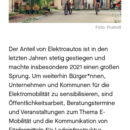
Foto: Frumolt
Der Anteil von Elektroautos ist in den
letzten Jahren stetig gestiegen und
machte insbesondere 2021 einen großen
Sprung. Um weiterhin Bürger*nnen,
Unternehmen und Kommunen für die
Elektromobilität zu sensibilisieren, sind
Öffentlichkeitsarbeit, Beratungstermine
und Veranstaltungen zum Thema E-
Mobilität und die Kommunikation von
Fördermitteln für Ladeinfrastruktur